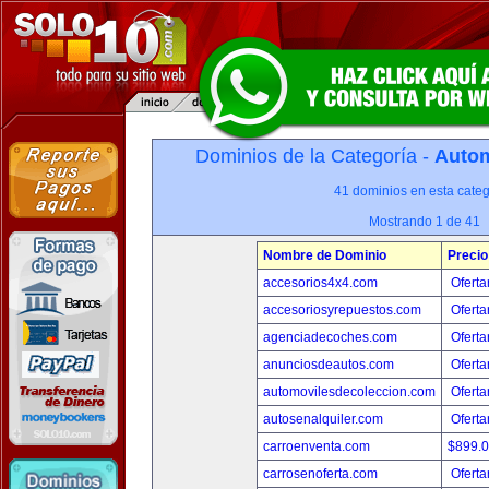
Dominios de la Categoría -
Autom
41 dominios en esta categ
Mostrando 1 de 41
Nombre de Dominio
Precio
accesorios4x4.com
Oferta
accesoriosyrepuestos.com
Oferta
agenciadecoches.com
Oferta
anunciosdeautos.com
Oferta
automovilesdecoleccion.com
Oferta
autosenalquiler.com
Oferta
carroenventa.com
$899.
carrosenoferta.com
Oferta