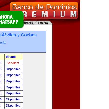
Ã³viles y Coches
oría.
Estado
r!
Vendido!
r!
Disponible
r!
Disponible
r!
Disponible
r!
Disponible
r!
Disponible
00
Disponible
r!
Disponible