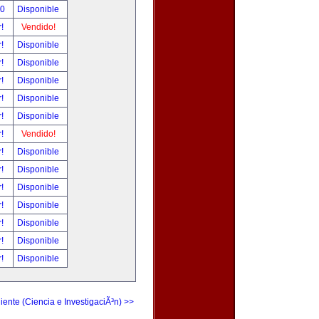
00
Disponible
r!
Vendido!
r!
Disponible
r!
Disponible
r!
Disponible
r!
Disponible
r!
Disponible
r!
Vendido!
r!
Disponible
r!
Disponible
r!
Disponible
r!
Disponible
r!
Disponible
r!
Disponible
r!
Disponible
iente (Ciencia e InvestigaciÃ³n) >>