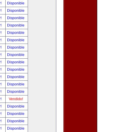
r!
Disponible
r!
Disponible
r!
Disponible
r!
Disponible
r!
Disponible
r!
Disponible
r!
Disponible
r!
Disponible
r!
Disponible
r!
Disponible
r!
Disponible
r!
Disponible
r!
Disponible
r!
Vendido!
r!
Disponible
r!
Disponible
r!
Disponible
r!
Disponible