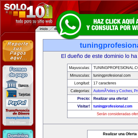
tuningprofesion
El dueño de este dominio lo ha
Mayusculas:
TUNINGPROFESIONAL.
Minusculas:
tuningprofesional.com
Longitud:
17 caracteres
Categorias:
AutomÃ³viles y Coches
,
Pr
Precio:
Realizar una oferta!
Visitar!
tuningprofesional.com
Serán consideradas ofer
Realizar una Oferta