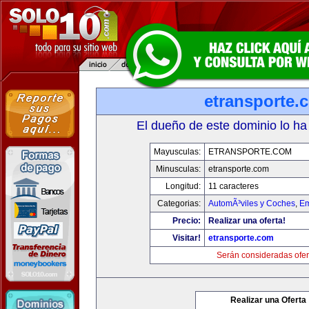
etransporte.
El dueño de este dominio lo ha
Mayusculas:
ETRANSPORTE.COM
Minusculas:
etransporte.com
Longitud:
11 caracteres
Categorias:
AutomÃ³viles y Coches
,
Em
Precio:
Realizar una oferta!
Visitar!
etransporte.com
Serán consideradas ofer
Realizar una Oferta