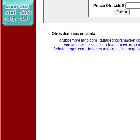
Precio Ofrecido $
Otros dominios en venta:
grupoempresario.com
|
guiadeprogramacion.c
ventadetickets.com
|
feriadeautomoviles.com
feriadejuegos.com
|
feriartesanal.com
|
ferianegoc