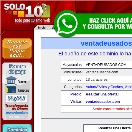
ventadeusado
El dueño de este dominio lo ha
Mayusculas:
VENTADEUSADOS.COM
Minusculas:
ventadeusados.com
Longitud:
13 caracteres
Categorias:
AutomÃ³viles y Coches
,
Vent
Precio:
Realizar una oferta!
Visitar!
ventadeusados.com
Serán consideradas ofer
Realizar una Oferta