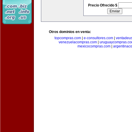
Precio Ofrecido $
Otros dominios en venta:
topcompras.com
|
e-consultores.com
|
ventadeu
venezuelacompras.com
|
uruguaycompras.c
mexicocompras.com
|
argentinac