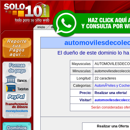
automovilesdecole
El dueño de este dominio lo ha
Mayusculas:
AUTOMOVILESDECO
Minusculas:
automovilesdecolecci
Longitud:
22 caracteres
Categorias:
AutomÃ³viles y Coche
Precio:
Realizar una oferta!
Visitar!
automovilesdecolecc
Serán consideradas ofer
Realizar una Oferta