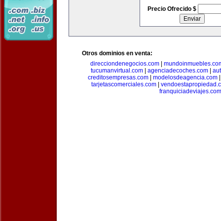
Precio Ofrecido $
Otros dominios en venta:
direcciondenegocios.com
|
mundoinmuebles.co
tucumanvirtual.com
|
agenciadecoches.com
|
au
creditosempresas.com
|
modelosdeagencia.com
tarjetascomerciales.com
|
vendoestapropiedad.
franquiciadeviajes.co