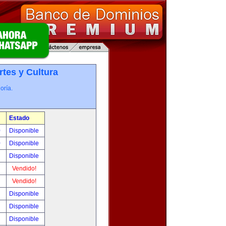
rtes y Cultura
oría.
Estado
0
Disponible
0
Disponible
!
Disponible
!
Vendido!
!
Vendido!
!
Disponible
!
Disponible
!
Disponible