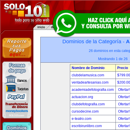
Dominios de la Categoría -
A
26 dominios en esta categ
Mostrando 1 de 26
Nombre de Dominio
Precio
clubdelamusica.com
$799.0
ventadeartesanias.com
$200.0
academiadefotografia.com
Ofertar
actuacion.org
Ofertar
clubdefotografia.com
Ofertar
cursodecine.com
Ofertar
e-teatro.com
Ofertar
escribirunlibro.com
Ofertar