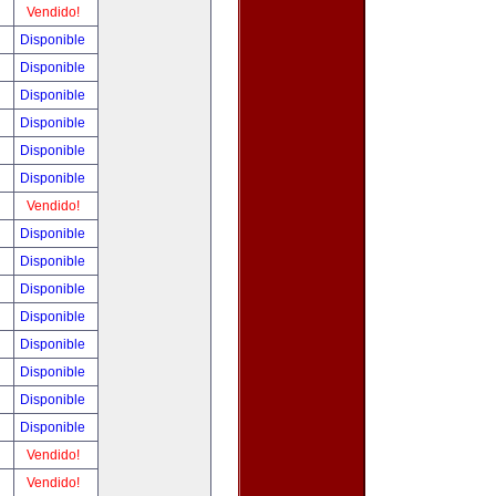
!
Vendido!
!
Disponible
!
Disponible
!
Disponible
!
Disponible
!
Disponible
!
Disponible
!
Vendido!
!
Disponible
!
Disponible
!
Disponible
!
Disponible
!
Disponible
!
Disponible
!
Disponible
!
Disponible
!
Vendido!
!
Vendido!