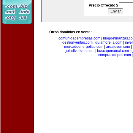
Precio Ofrecido $
Otros dominios en venta:
comunidadempresas.com
|
blogdefinanzas.c
gestionventas.com
|
guiamorelia.com
|
inve
mercadoenergetico.com
|
areajoven.com
|
guiadiversion.com
|
buscapersonal.com
|
compracampos.com
|