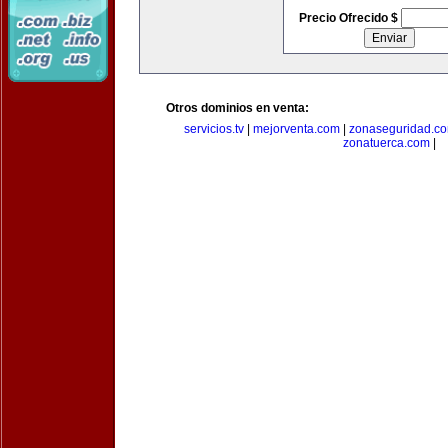
Precio Ofrecido $
Otros dominios en venta:
servicios.tv
|
mejorventa.com
|
zonaseguridad.c
zonatuerca.com
|