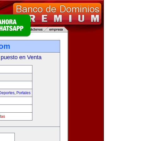
com
 puesto en Venta
Deportes
,
Portales
tas