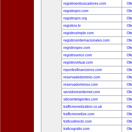
registroenbuscadores.com
Ofe
registropro.com
Ofe
registropro.org
Ofe
registros.tv
Ofe
registrosimple.com
Ofe
registrosinternacionales.com
Ofe
registrospro.com
Ofe
registrounico.com
Ofe
registrovirtual.com
Ofe
reportesfinancieros.com
Ofe
reservadedominio.com
Ofe
reservadominios.com
Ofe
servidoresinternet.com
Ofe
sitiosinteligentes.com
Ofe
trafficmonetization.co.uk
Ofe
trafficmonetize.com
Ofe
traficodirecto.com
Ofe
traficogratis.com
Ofe