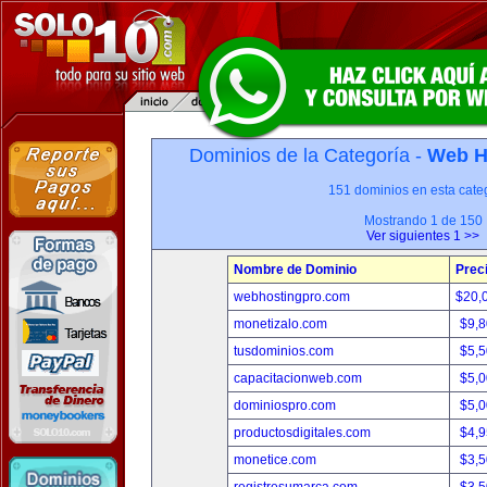
Dominios de la Categoría -
Web H
151 dominios en esta categ
Mostrando 1 de 150
Ver siguientes 1 >>
Nombre de Dominio
Prec
webhostingpro.com
$20,
monetizalo.com
$9,
tusdominios.com
$5,
capacitacionweb.com
$5,
dominiospro.com
$5,
productosdigitales.com
$4,
monetice.com
$3,