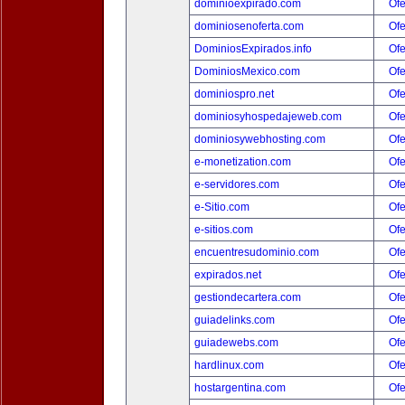
dominioexpirado.com
Ofe
dominiosenoferta.com
Ofe
DominiosExpirados.info
Ofe
DominiosMexico.com
Ofe
dominiospro.net
Ofe
dominiosyhospedajeweb.com
Ofe
dominiosywebhosting.com
Ofe
e-monetization.com
Ofe
e-servidores.com
Ofe
e-Sitio.com
Ofe
e-sitios.com
Ofe
encuentresudominio.com
Ofe
expirados.net
Ofe
gestiondecartera.com
Ofe
guiadelinks.com
Ofe
guiadewebs.com
Ofe
hardlinux.com
Ofe
hostargentina.com
Ofe