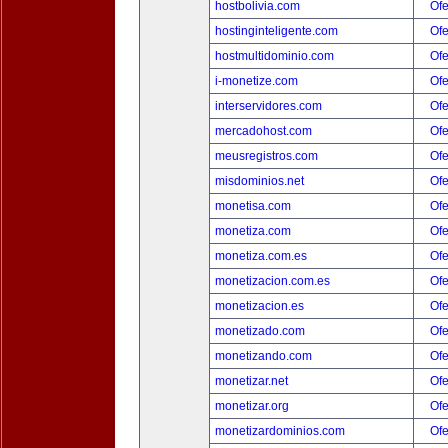
hostbolivia.com
Ofe
hostinginteligente.com
Ofe
hostmultidominio.com
Ofe
i-monetize.com
Ofe
interservidores.com
Ofe
mercadohost.com
Ofe
meusregistros.com
Ofe
misdominios.net
Ofe
monetisa.com
Ofe
monetiza.com
Ofe
monetiza.com.es
Ofe
monetizacion.com.es
Ofe
monetizacion.es
Ofe
monetizado.com
Ofe
monetizando.com
Ofe
monetizar.net
Ofe
monetizar.org
Ofe
monetizardominios.com
Ofe