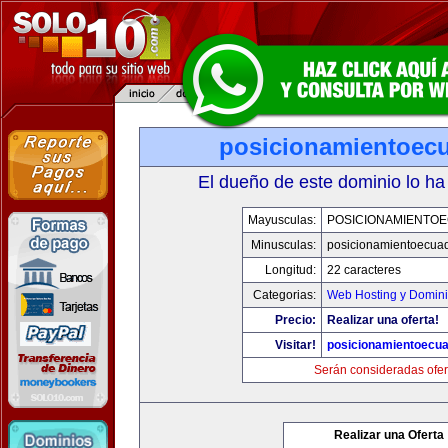
posicionamientoec
El dueño de este dominio lo ha
Mayusculas:
POSICIONAMIENTO
Minusculas:
posicionamientoecua
Longitud:
22 caracteres
Categorias:
Web Hosting y Domin
Precio:
Realizar una oferta!
Visitar!
posicionamientoecu
Serán consideradas ofer
Realizar una Oferta