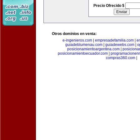
Precio Ofrecido $
Otros dominios en venta:
e-ingenieros.com
|
empresadefamilia.com
|
e
guiadeblumenau.com
|
guiadewebs.com
|
o
posicionamientoargentina.com
|
posiciona
posicionamientoecuador.com
|
programacionen
compras360.com
|