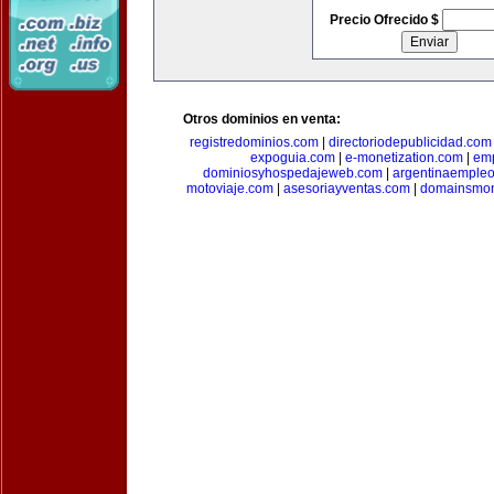
Precio Ofrecido $
Otros dominios en venta:
registredominios.com
|
directoriodepublicidad.com
expoguia.com
|
e-monetization.com
|
emp
dominiosyhospedajeweb.com
|
argentinaemple
motoviaje.com
|
asesoriayventas.com
|
domainsmon