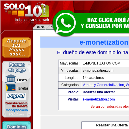
e-monetizatio
El dueño de este dominio lo ha
Mayusculas:
E-MONETIZATION.COM
Minusculas:
e-monetization.com
Longitud:
14 caracteres
Categorias:
Ventas y Comercializacion
,
W
Precio:
Realizar una oferta!
Visitar!
e-monetization.com
Serán consideradas ofer
Realizar una Oferta