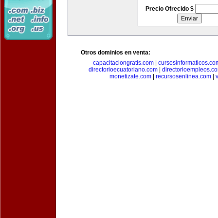
Precio Ofrecido $
Otros dominios en venta:
capacitaciongratis.com
|
cursosinformaticos.co
directorioecuatoriano.com
|
directorioempleos.c
monetizate.com
|
recursosenlinea.com
|