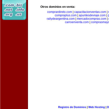
Otros dominios en venta:
comprardireto.com
|
capacitacionventas.com
|
compraplus.com
|
apuntesdeviaje.com
|
rallydeargentina.com
|
mercadocompras.com
|
carroenventa.com
|
comprasmayo
Registro de Dominios
|
Web Hosting
|
D