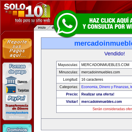
mercadoinmuebl
Vendido!
Mayusculas:
MERCADOINMUEBLES.COM
Minusculas:
mercadoinmuebles.com
Longitud:
16 caracteres
Categorias:
Economia, Dinero y Finanzas
,
Precio:
Realizar una oferta!
Visitar!
mercadoinmuebles.com
Serán consideradas ofer