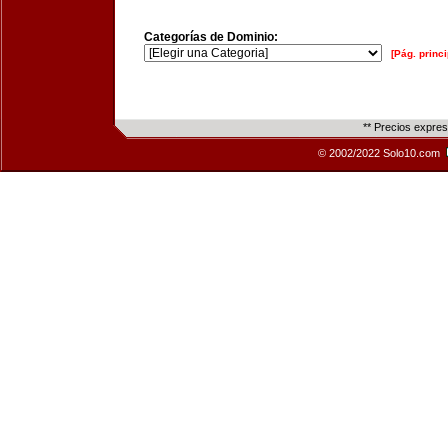
Categorías de Dominio:
[Pág. princi
** Precios expre
© 2002/2022 Solo10.com