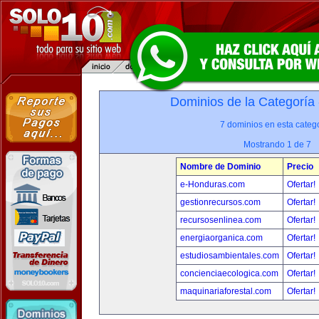
Dominios de la Categoría
7 dominios en esta catego
Mostrando 1 de 7
Nombre de Dominio
Precio
e-Honduras.com
Ofertar!
gestionrecursos.com
Ofertar!
recursosenlinea.com
Ofertar!
energiaorganica.com
Ofertar!
estudiosambientales.com
Ofertar!
concienciaecologica.com
Ofertar!
maquinariaforestal.com
Ofertar!