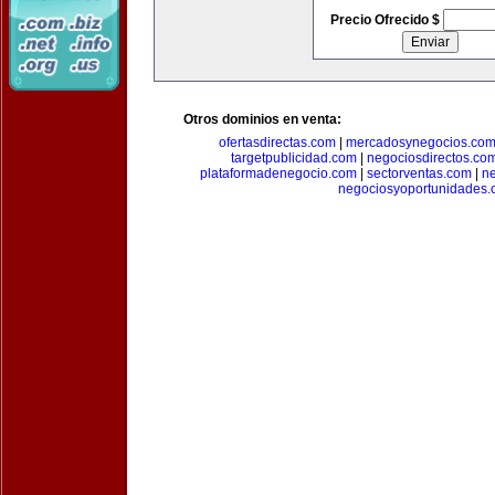
Precio Ofrecido $
Otros dominios en venta:
ofertasdirectas.com
|
mercadosynegocios.co
targetpublicidad.com
|
negociosdirectos.co
plataformadenegocio.com
|
sectorventas.com
|
ne
negociosyoportunidades.