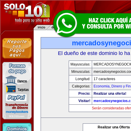
mercadosynegoc
El dueño de este dominio lo ha
Mayusculas:
MERCADOSYNEGOCI
Minusculas:
mercadosynegocios.c
Longitud:
17 caracteres
Categorias:
Economia, Dinero y Fi
Precio:
Realizar una oferta!
Visitar!
mercadosynegocios.
Serán consideradas ofer
Realizar una Oferta